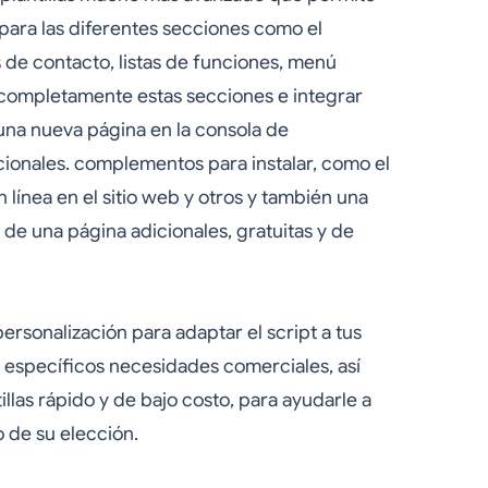
 para las diferentes secciones como el
 de contacto, listas de funciones, menú
ar completamente estas secciones e integrar
 una nueva página en la consola de
icionales. complementos para instalar, como el
n línea en el sitio web y otros y también una
s de una página adicionales, gratuitas y de
rsonalización para adaptar el script a tus
y específicos necesidades comerciales, así
llas rápido y de bajo costo, para ayudarle a
o de su elección.