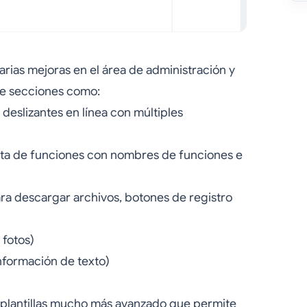
arias mejoras en el área de administración y
de secciones como:
 deslizantes en línea con múltiples
lista de funciones con nombres de funciones e
para descargar archivos, botones de registro
 fotos)
nformación de texto)
plantillas mucho más avanzado que permite