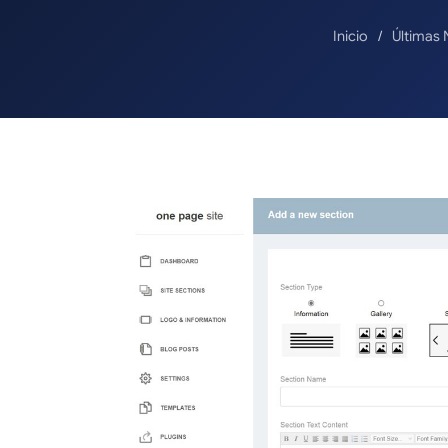
Inicio
Últimas 