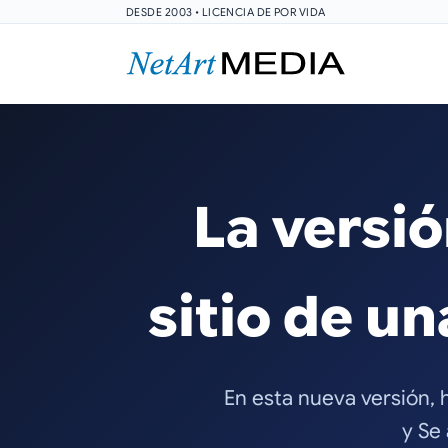
DESDE 2003 • LICENCIA DE POR VIDA
La versió
sitio de u
En esta nueva versión, 
y Se