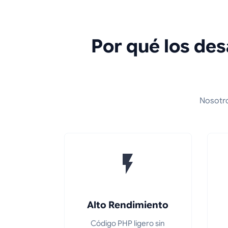
Por qué los de
Nosotro
Alto Rendimiento
Código PHP ligero sin