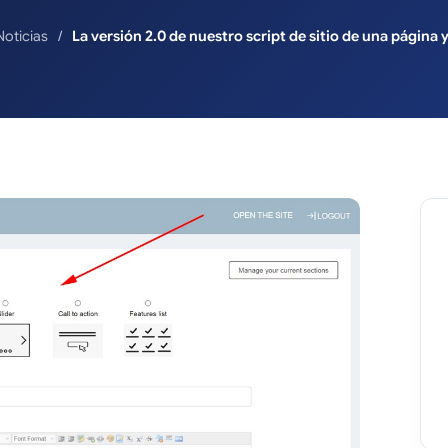
Noticias
La versión 2.0 de nuestro script de sitio de una página 