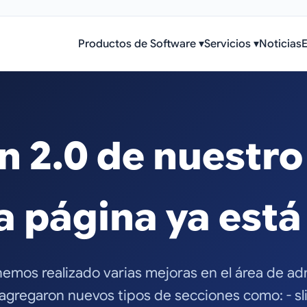
Productos de Software
▾
Servicios
▾
Noticias
n 2.0 de nuestro
na página ya está
hemos realizado varias mejoras en el área de ad
 agregaron nuevos tipos de secciones como: - sl