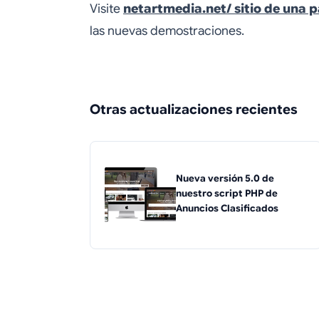
Visite
netartmedia.net/ sitio de una 
las nuevas demostraciones.
Otras actualizaciones recientes
Nueva versión 5.0 de
nuestro script PHP de
Anuncios Clasificados