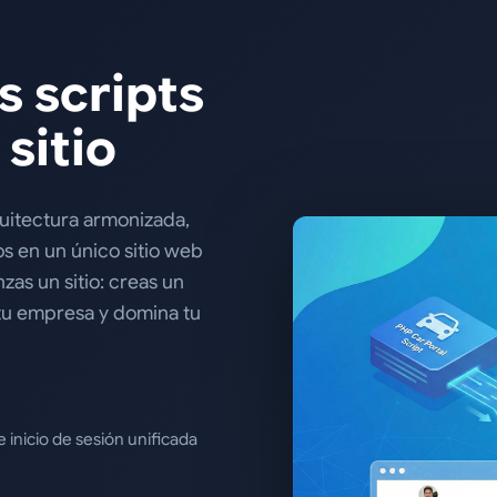
 scripts
sitio
uitectura armonizada,
s en un único sitio web
nzas un sitio: creas un
tu empresa y domina tu
 inicio de sesión unificada