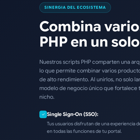
SINERGIA DEL ECOSISTEMA
Combina varios
PHP en un solo 
Nuestros scripts PHP comparten una arq
lo que permite combinar varios producto
de alto rendimiento. Al unirlos, no solo la
modelo de negocio único que fortalece 
nicho.
Single Sign-On (SSO):
✓
Tus usuarios disfrutan de una experiencia de
en todas las funciones de tu portal.