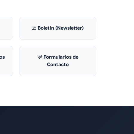
📧
Boletín (Newsletter)
os
💬
Formularios de
Contacto