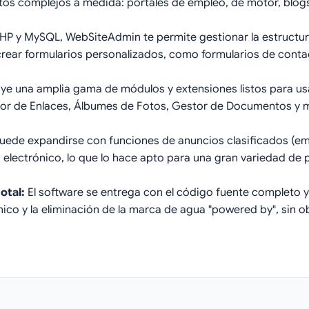
tos complejos a medida: portales de empleo, de motor, blo
P y MySQL, WebSiteAdmin te permite gestionar la estructura d
ear formularios personalizados, como formularios de conta
uye una amplia gama de módulos y extensiones listos para us
stor de Enlaces, Álbumes de Fotos, Gestor de Documentos y 
de expandirse con funciones de anuncios clasificados (emp
electrónico, lo que lo hace apto para una gran variedad de 
otal:
El software se entrega con el código fuente completo y si
écnico y la eliminación de la marca de agua "powered by", sin 