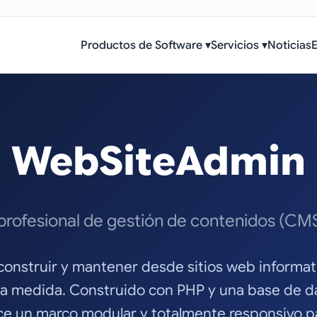
Productos de Software
▾
Servicios
▾
Noticias
WebSiteAdmin
profesional de gestión de contenidos (CM
construir y mantener desde sitios web informat
 a medida. Construido con PHP y una base de 
 un marco modular y totalmente responsivo pa