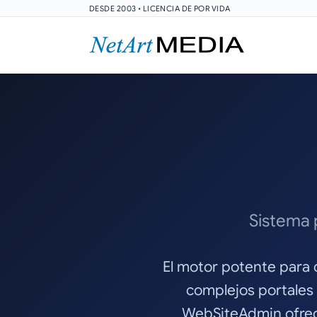
DESDE 2003 • LICENCIA DE POR VIDA
Sistema 
El motor potente para 
complejos portales
WebSiteAdmin ofrece