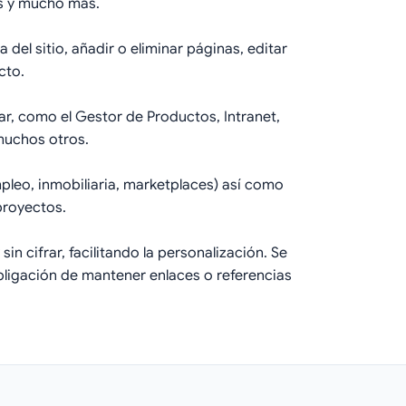
gs y mucho más.
el sitio, añadir o eliminar páginas, editar
cto.
ar, como el Gestor de Productos, Intranet,
muchos otros.
leo, inmobiliaria, marketplaces) así como
proyectos.
n cifrar, facilitando la personalización. Se
obligación de mantener enlaces o referencias