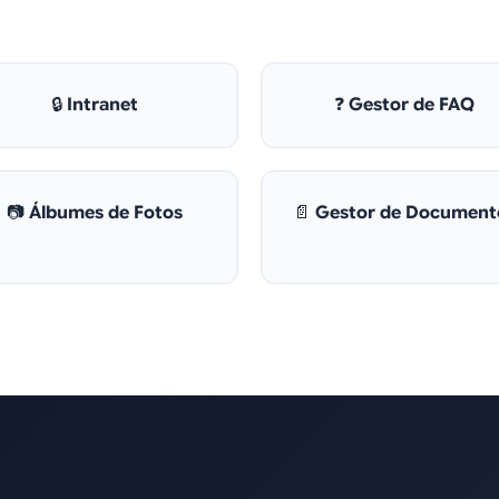
🔒
Intranet
❓
Gestor de FAQ
📷
Álbumes de Fotos
📄
Gestor de Document