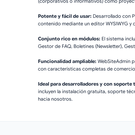
(corporativos o informativos) como proyec
Potente y fácil de usar:
Desarrollado con PH
contenido mediante un editor WYSIWYG y cr
Conjunto rico en módulos:
El sistema incl
Gestor de FAQ, Boletines (Newsletter), Ge
Funcionalidad ampliable:
WebSiteAdmin pue
con características completas de comercio 
Ideal para desarrolladores y con soporte t
incluyen la instalación gratuita, soporte t
hacia nosotros.