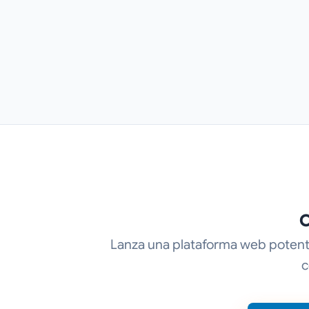
C
Lanza una plataforma web potente
c