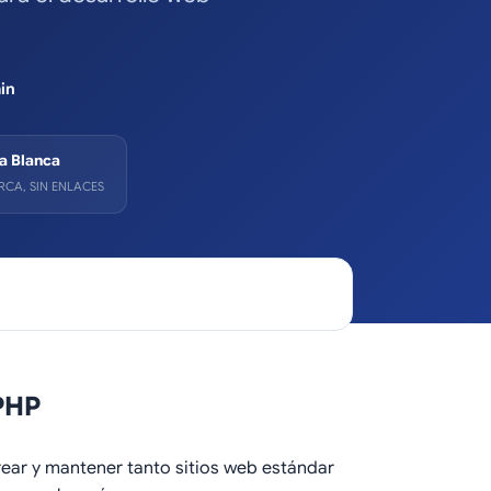
in
a Blanca
RCA, SIN ENLACES
PHP
ear y mantener tanto sitios web estándar