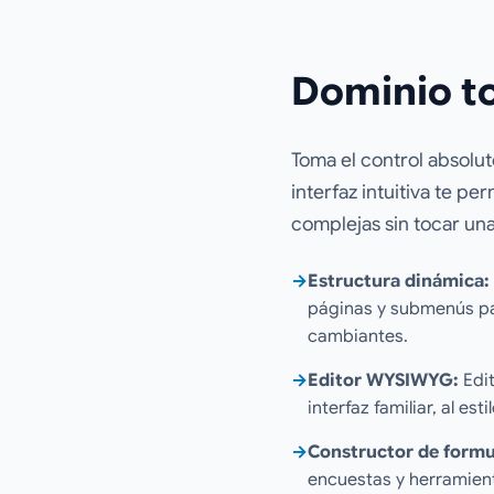
Dominio to
Toma el control absolut
interfaz intuitiva te pe
complejas sin tocar una
→
Estructura dinámica:
páginas y submenús pa
cambiantes.
→
Editor WYSIWYG:
Edit
interfaz familiar, al es
→
Constructor de formu
encuestas y herramien