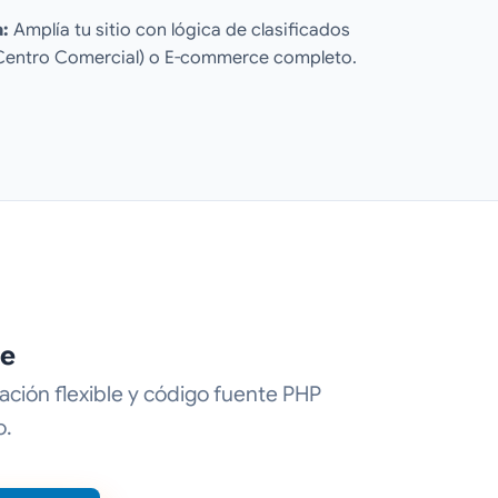
a:
Amplía tu sitio con lógica de clasificados
, Centro Comercial) o E-commerce completo.
le
ción flexible y código fuente PHP
o.