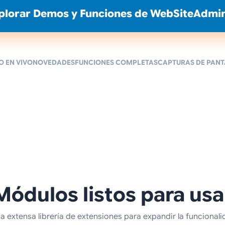
plorar Demos y Funciones de WebSiteAdmi
 EN VIVO
NOVEDADES
FUNCIONES COMPLETAS
CAPTURAS DE PAN
Módulos listos para usa
extensa librería de extensiones para expandir la funcionalida