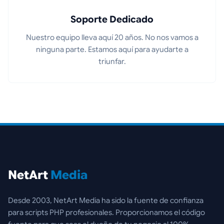
Soporte Dedicado
Nuestro equipo lleva aquí 20 años. No nos vamos a
ninguna parte. Estamos aquí para ayudarte a
triunfar.
NetArt
Media
Desde 2003, NetArt Media ha sido la fuente de confianza
para scripts PHP profesionales. Proporcionamos el código