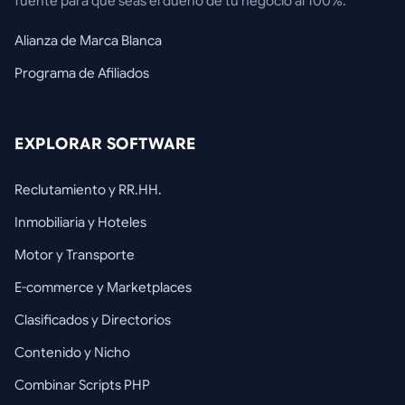
fuente para que seas el dueño de tu negocio al 100%.
Alianza de Marca Blanca
Programa de Afiliados
EXPLORAR SOFTWARE
Reclutamiento y RR.HH.
Inmobiliaria y Hoteles
Motor y Transporte
E-commerce y Marketplaces
Clasificados y Directorios
Contenido y Nicho
Combinar Scripts PHP