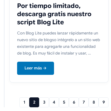
Por tiempo limitado,
descarga gratis nuestro
script Blog Lite
Con Blog Lite puedes lanzar rápidamente un
nuevo sitio de blogso intégrelo a un sitio web
existente para agregarle una funcionalidad
de blog. Es muy fácil de instalar y usar, ...
Leer más →
1
2
3
4
5
6
7
8
9