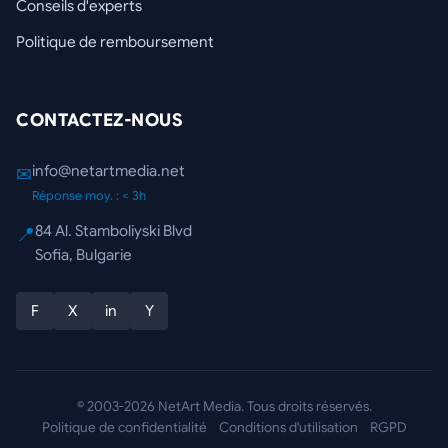
Conseils d'experts
Politique de remboursement
CONTACTEZ-NOUS
info@netartmedia.net
✉
Réponse moy. : < 3h
84 Al. Stamboliyski Blvd
📍
Sofia, Bulgarie
F
X
in
Y
© 2003-2026 NetArt Media. Tous droits réservés.
Politique de confidentialité
Conditions d'utilisation
RGPD