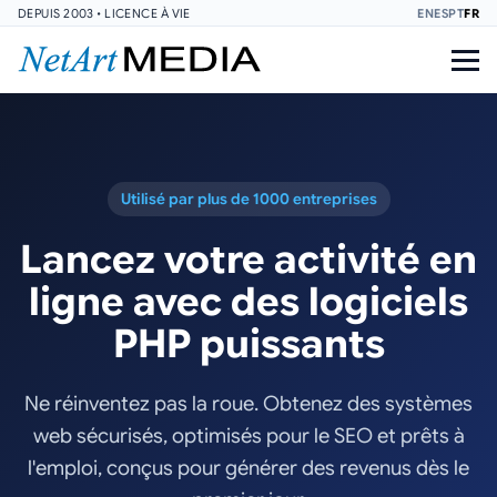
DEPUIS 2003 • LICENCE À VIE
EN
ES
PT
FR
Utilisé par plus de 1000 entreprises
Lancez votre activité en
ligne avec des logiciels
PHP puissants
Ne réinventez pas la roue. Obtenez des systèmes
web sécurisés, optimisés pour le SEO et prêts à
l'emploi, conçus pour générer des revenus dès le