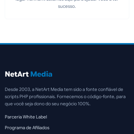
sucesso.
NetArt
Media
Desde 2003, a NetArt Media tem sido a fonte confiável de
scripts PHP profissionais. Fornecemos o código-fonte, para
que você seja dono do seu negócio 100%.
Parceria White Label
Programa de Afiliados