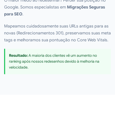
O maior medo ao redesenhar? Perder sua posição no
Google. Somos especialistas em
Migrações Seguras
para SEO
.
Mapeamos cuidadosamente suas URLs antigas para as
novas (Redirecionamentos 301), preservamos suas meta
tags e melhoramos sua pontuação no Core Web Vitals.
Resultado:
A maioria dos clientes vê um
aumento
no
ranking após nossos redesenhos devido à melhoria na
velocidade.