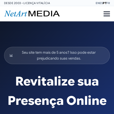
DESDE 2003 • LICENÇA VITALÍCIA
EN
ES
PT
FR
Seu site tem mais de 5 anos? Isso pode estar
📊
prejudicando suas vendas.
Revitalize sua
Presença Online