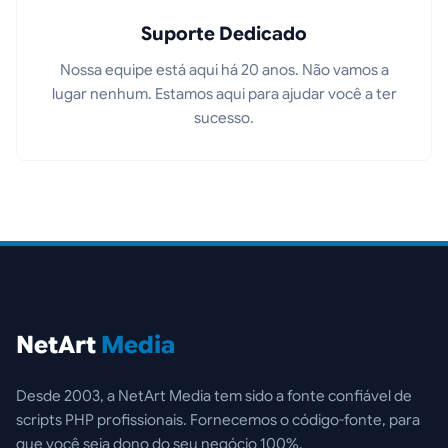
Suporte Dedicado
Nossa equipe está aqui há 20 anos. Não vamos a
lugar nenhum. Estamos aqui para ajudar você a ter
sucesso.
NetArt
Media
Desde 2003, a NetArt Media tem sido a fonte confiável de
scripts PHP profissionais. Fornecemos o código-fonte, para
que você seja dono do seu negócio 100%.