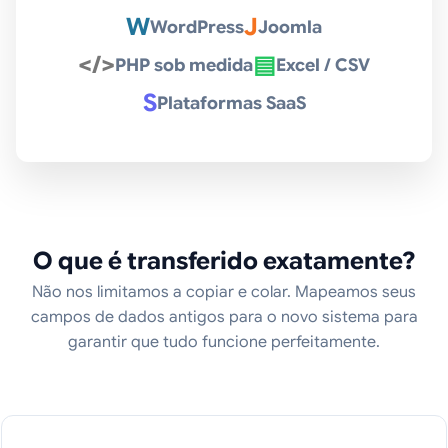
W
J
WordPress
Joomla
</>
▤
PHP sob medida
Excel / CSV
S
Plataformas SaaS
O que é transferido exatamente?
Não nos limitamos a copiar e colar. Mapeamos seus
campos de dados antigos para o novo sistema para
garantir que tudo funcione perfeitamente.