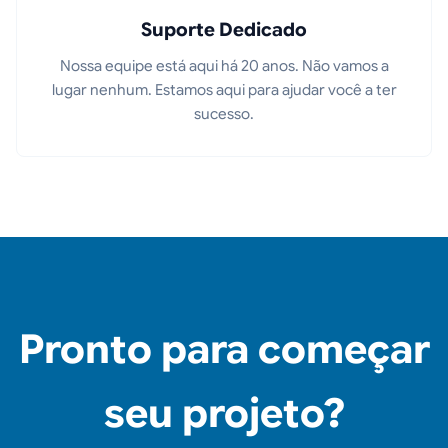
Suporte Dedicado
Nossa equipe está aqui há 20 anos. Não vamos a
lugar nenhum. Estamos aqui para ajudar você a ter
sucesso.
Pronto para começar
seu projeto?