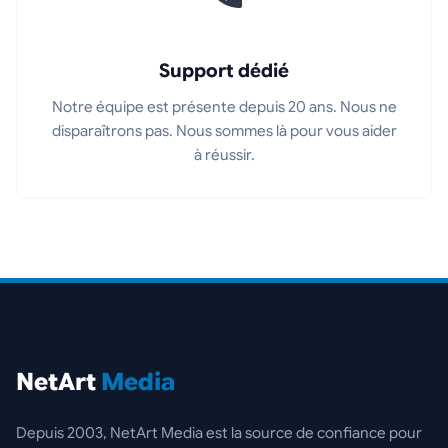
Support dédié
Notre équipe est présente depuis 20 ans. Nous ne
disparaîtrons pas. Nous sommes là pour vous aider
à réussir.
NetArt
Media
Depuis 2003, NetArt Media est la source de confiance pour