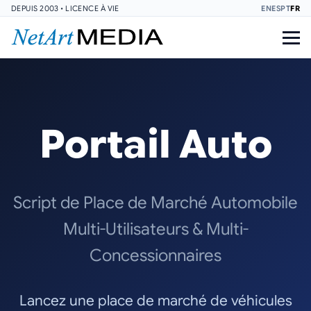
DEPUIS 2003 • LICENCE À VIE
EN
ES
PT
FR
Portail Auto
Script de Place de Marché Automobile
Multi-Utilisateurs & Multi-
Concessionnaires
Lancez une place de marché de véhicules