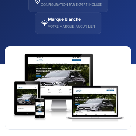
⚙️
CONFIGURATION PAR EXPERT INCLUSE
Marque blanche
💎
VOTRE MARQUE, AUCUN LIEN