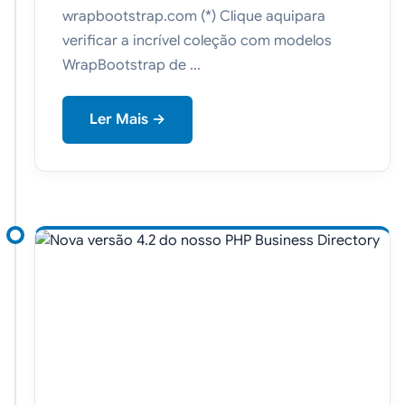
wrapbootstrap.com (*) Clique aquipara
verificar a incrível coleção com modelos
WrapBootstrap de ...
Ler Mais →