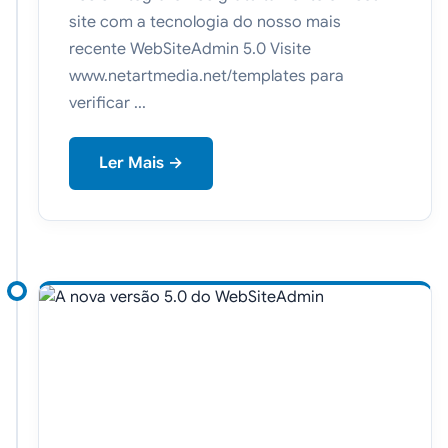
site com a tecnologia do nosso mais
recente WebSiteAdmin 5.0 Visite
www.netartmedia.net/templates para
verificar ...
Ler Mais →