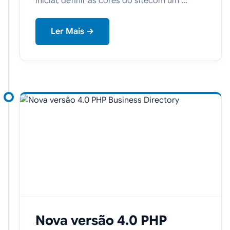
inicial, definir as cores do sitecom um ...
Ler Mais →
Nova versão 4.0 PHP