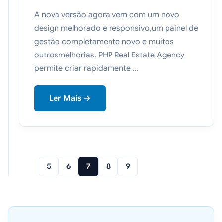
A nova versão agora vem com um novo
design melhorado e responsivo,um painel de
gestão completamente novo e muitos
outrosmelhorias. PHP Real Estate Agency
permite criar rapidamente ...
Ler Mais →
5
6
7
8
9