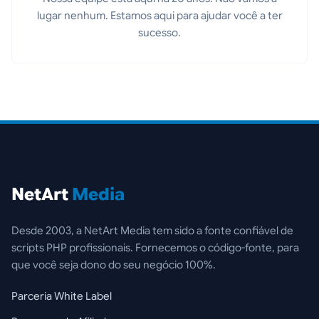
lugar nenhum. Estamos aqui para ajudar você a ter
sucesso.
NetArt
Media
Desde 2003, a NetArt Media tem sido a fonte confiável de
scripts PHP profissionais. Fornecemos o código-fonte, para
que você seja dono do seu negócio 100%.
Parceria White Label